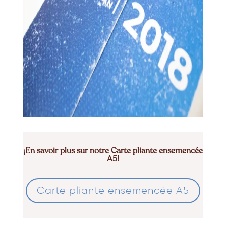
¡En savoir plus sur notre Carte pliante ensemencée
A5
!
Carte pliante ensemencée A5