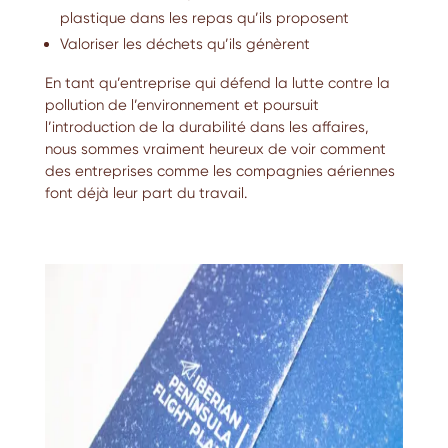
plastique dans les repas qu’ils proposent
Valoriser les déchets qu’ils génèrent
En tant qu’entreprise qui défend la lutte contre la
pollution de l’environnement et poursuit
l’introduction de la durabilité dans les affaires,
nous sommes vraiment heureux de voir comment
des entreprises comme les compagnies aériennes
font déjà leur part du travail.