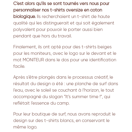
C’est alors qu’ils se sont tournés vers nous pour
personnaliser nos t-shirts oversize en coton
biologique.
Ils recherchaient un t-shirt de haute
qualité qui les distinguerait et qui soit également
polyvalent pour pouvoir le porter aussi bien
pendant que hors du travail.
Finalement,
ils ont opté pour des t-shirts beiges
pour les moniteurs,
avec le logo sur le devant et le
mot MONITEUR dans le dos pour une identification
facile.
Après s’être plongés dans le processus créatif,
le
résultat du design a été :
une planche de surf dans
l’eau,
avec le soleil se couchant à l’horizon,
le tout
accompagné du slogan “It’s summer time !
“,
qui
reflétait l’essence du camp.
Pour leur boutique de surf,
nous avons reproduit le
design sur des t-shirts blancs,
en conservant le
même logo.