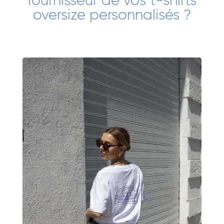
fournisseur de vos t-shirts
oversize personnalisés ?