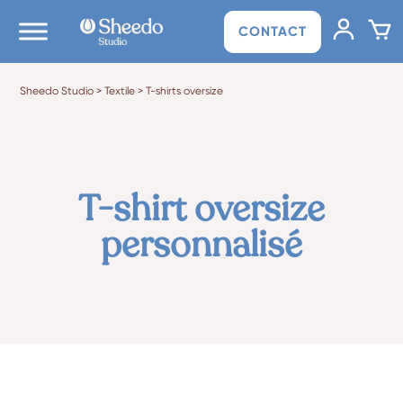
CONTACT
Sheedo Studio
>
Textile
>
T-shirts oversize
T-shirt oversize
personnalisé