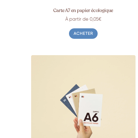
Carte A7 en papier écologique
À partir de 0,05€
ACHETER