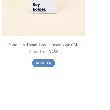
Porte-clés d’hôtel dans une enveloppe ‘SAK’
À partir de 0,48€
ACHETER