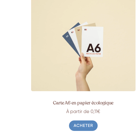
Carte A6 en papier écologique
À partir de 0,11€
ACHETER