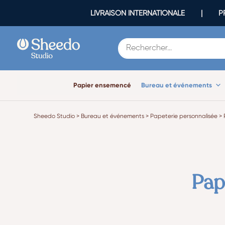
LIVRAISON INTERNATIONALE | PR
Papier ensemencé
Bureau et événements
Sheedo Studio
>
Bureau et événements
>
Papeterie personnalisée
>
Papi