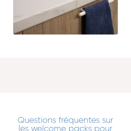
Questions fréquentes sur
les welcome packs pour