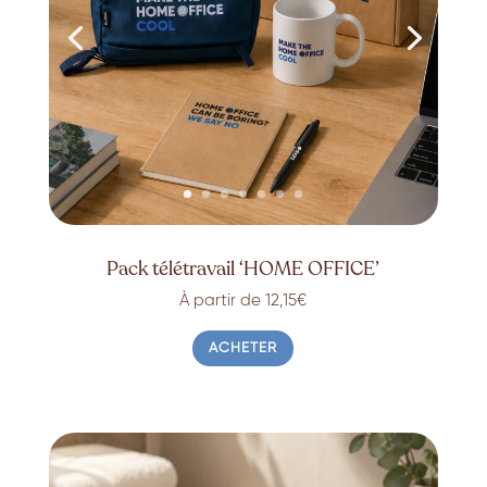
Pack télétravail ‘HOME OFFICE’
À partir de 12,15€
ACHETER