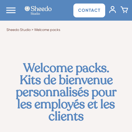
CONTACT
Sheedo Studio
>
Welcome packs
Welcome packs.
Kits de bienvenue
personnalisés pour
les employés et les
clients