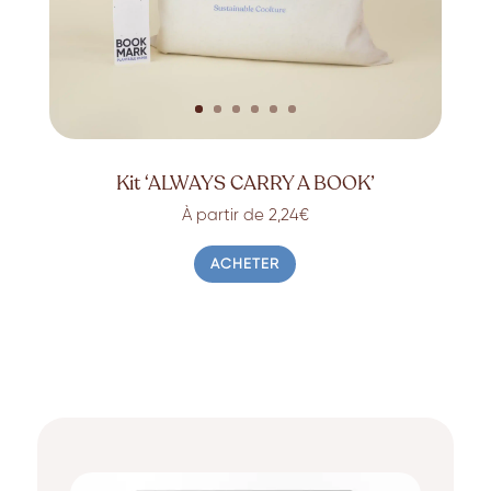
Kit ‘ALWAYS CARRY A BOOK’
À partir de 2,24€
ACHETER