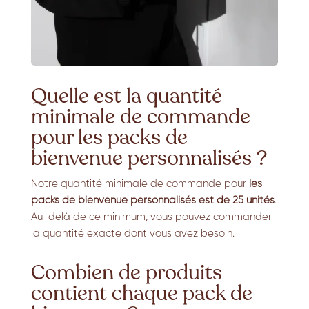
Quelle est la quantité
minimale de commande
pour les packs de
bienvenue personnalisés ?
Notre quantité minimale de commande pour
les
packs de bienvenue personnalisés est de 25 unités
.
Au-delà de ce minimum, vous pouvez commander
la quantité exacte dont vous avez besoin.
Combien de produits
contient chaque pack de