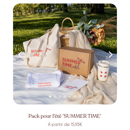
Pack pour l’été ‘SUMMER TIME’
À partir de 15,93€