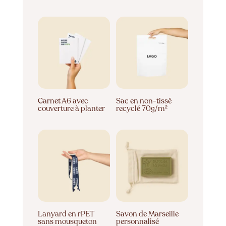
Carnet A6 avec
Sac en non-tissé
couverture à planter
recyclé 70g/m²
Lanyard en rPET
Savon de Marseille
sans mousqueton
personnalisé