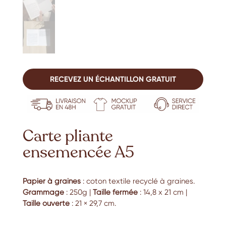
RECEVEZ UN ÉCHANTILLON GRATUIT
Carte pliante
ensemencée A5
Papier à graines
: coton textile recyclé à graines.
Grammage
: 250g |
Taille fermée
: 14,8 x 21 cm |
Taille ouverte
: 21 × 29,7 cm.