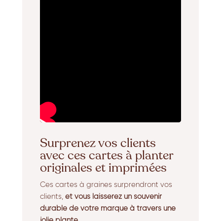
Surprenez vos clients
avec ces cartes à planter
originales et imprimées
Ces cartes à graines surprendront vos
clients,
et vous laisserez un souvenir
durable de votre marque à travers une
jolie plante.