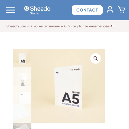
CONTACT
Sheedo Studio
>
Papier ensemencé
>
Carte pliante ensemencée A5