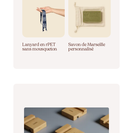
Lanyard en rPET
Savon de Marseille
sans mousqueton
personnalisé