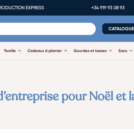
ODUCTION EXPRESS
+34 919 93 08 93
CATALOGU
Textile
Cadeaux à planter
Gourdes et tasses
Sacs
’entreprise pour Noël et la