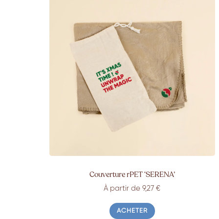
Couverture rPET ‘SERENA’
À partir de 9,27 €
ACHETER