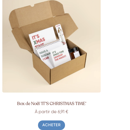
Box de Noël ‘IT’S CHRISTMAS TIME’
À partir de 6,91 €
ACHETER