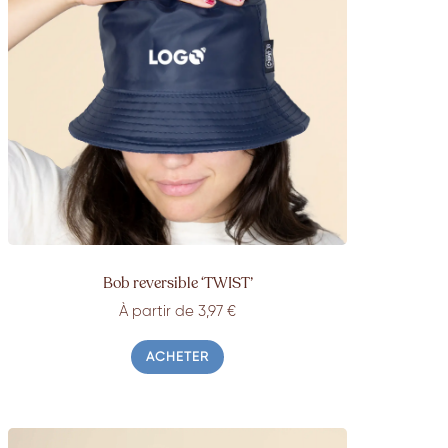
Bob reversible ‘TWIST’
À partir de 3,97 €
ACHETER