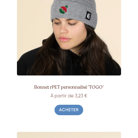
Bonnet rPET personnalisé ‘TOGO’
À partir de 3,23 €
ACHETER