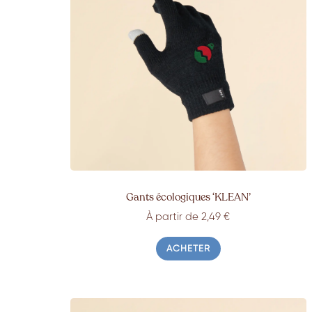
Gants écologiques ‘KLEAN’
À partir de 2,49 €
ACHETER