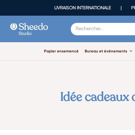
LIVRAISON INTERNATIONALE | PR
Papier ensemencé
Bureau et événements
Idée cadeaux d