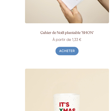
Cahier de Noël plantable ‘SHON’
À partir de 1,33 €
ACHETER