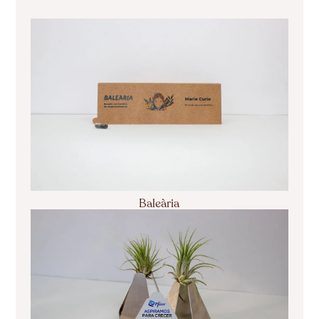
Baleària