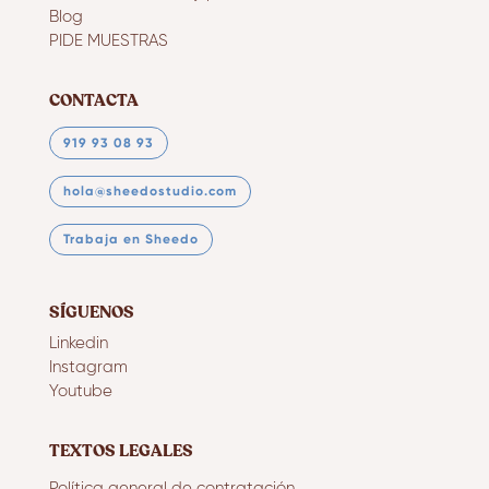
Blog
PIDE MUESTRAS
CONTACTA
919 93 08 93
hola@sheedostudio.com
Trabaja en Sheedo
SÍGUENOS
Linkedin
Instagram
Youtube
TEXTOS LEGALES
Política general de contratación