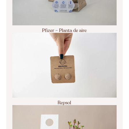
Pfizer – Planta de aire
Repsol