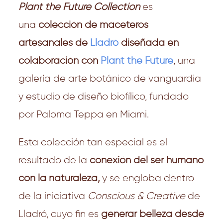
Plant the Future Collection
es
una
colección de maceteros
artesanales de
Lladró
diseñada en
colaboración con
Plant the Future
, una
galería de arte botánico de vanguardia
y estudio de diseño biofílico, fundado
por Paloma Teppa en Miami.
Esta colección tan especial es el
resultado de l
a
conexión del ser humano
con la naturaleza,
y se engloba dentro
de la iniciativa
Conscious & Creative
de
Lladró, cuyo fin es
generar belleza desde