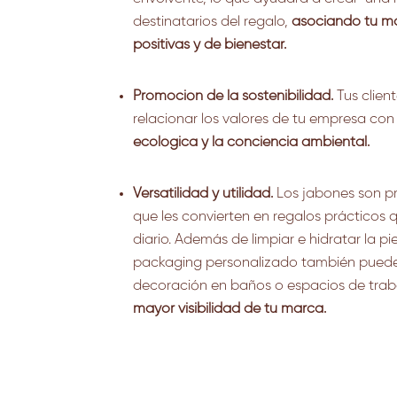
destinatarios del regalo,
asociando tu m
positivas y de bienestar.
Promoción de la sostenibilidad.
Tus clie
relacionar los valores de tu empresa co
ecológica y la conciencia ambiental.
Versatilidad y utilidad.
Los jabones son pr
que les convierten en regalos prácticos q
diario. Además de limpiar e hidratar la pi
packaging personalizado también puede
decoración en baños o espacios de trab
mayor visibilidad de tu marca.