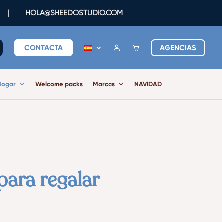
|
HOLA@SHEEDOSTUDIO.COM
CONTACTA
AGENCIAS
Hogar
Welcome packs
Marcas
NAVIDAD
para regalar