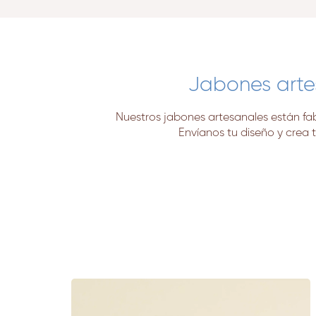
Jabones arte
Nuestros jabones artesanales están fab
Envíanos tu diseño y crea 