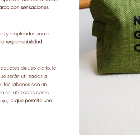
arca con sensaciones
ntes y empleados van a
n
la responsabilidad
oductos de uso diario, lo
ue serán utilizados a
el, los jabones con un
n ser utilizados como
ajo,
lo que permite una