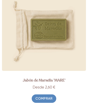
Jabón de Marsella ‘
MARE’
Desde 2,60 €
COMPRAR