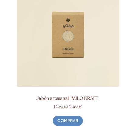
Jabón artesanal ‘
MILO KRAFT’
Desde 2,49 €
COMPRAR