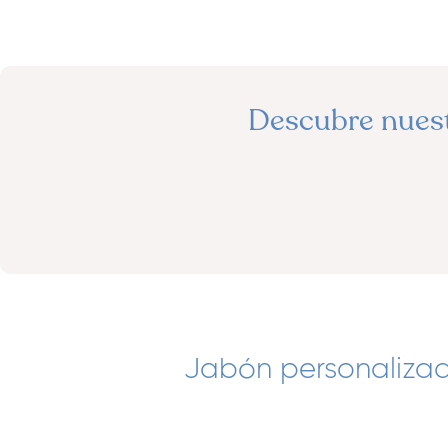
Descubre nuest
Jabón personalizad