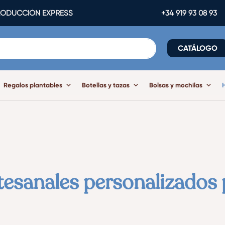
ODUCCIÓN EXPRESS
+34 919 93 08 93
CATÁLOGO
Regalos plantables
Botellas y tazas
Bolsas y mochilas
esanales personalizados 