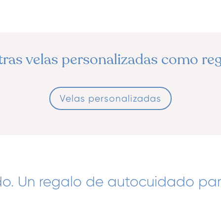
ras velas personalizadas como re
Velas personalizadas
o. Un regalo de autocuidado par