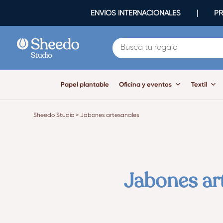
ENVÍOS INTERNACIONALES | PR
Papel plantable
Oficina y eventos
Textil
Sheedo Studio
>
Jabones artesanales
Jabones art