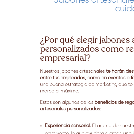
Jabones artesanale
cuid
¿Por qué elegir jabones 
personalizados como re
empresarial?
Nuestros jabones artesanales
te harán des
entre tus empleados, como en eventos o fe
una buena estrategia de marketing que te
marca al máximo.
Estos son algunos de los
beneficios de reg
artesanales personalizados:
Experiencia sensorial.
El aroma de nuestr
envolvente, lo que ayudará a crear una 