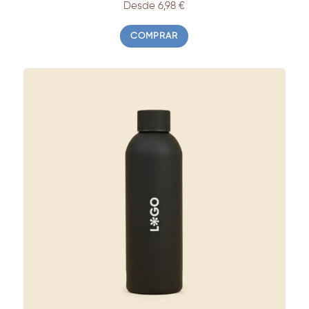
Desde 6,98
€
COMPRAR