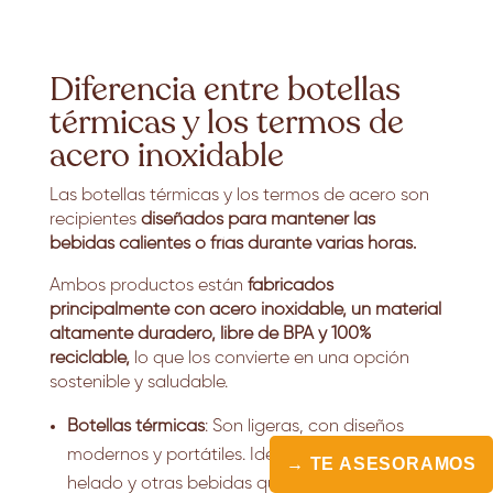
Diferencia entre botellas
térmicas y los termos de
acero inoxidable
Las botellas térmicas y los termos de acero son
recipientes
diseñados para mantener las
bebidas calientes o frías durante varias horas.
Ambos productos están
fabricados
principalmente con acero inoxidable, un material
altamente duradero, libre de BPA y 100%
reciclable,
lo que los convierte en una opción
sostenible y saludable.
Botellas térmicas
: Son ligeras, con diseños
modernos y portátiles. Ideales para agua, té
→ TE ASESORAMOS
helado y otras bebidas que no requieran