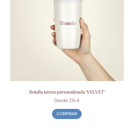
Botella termo personalizada
‘
VELVET’
Desde 7,14
€
COMPRAR