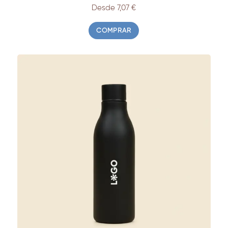
Desde 7,07
€
COMPRAR