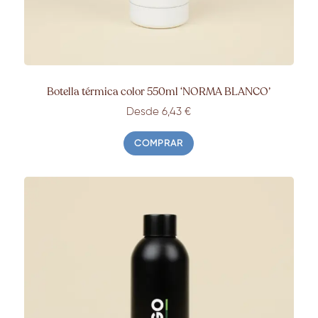
Botella térmica color 550ml ‘NORMA BLANCO’
Desde 6
,43
€
COMPRAR