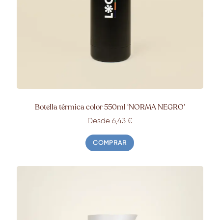
Botella térmica color 550ml ‘NORMA NEGRO’
Desde 6
,43
€
COMPRAR