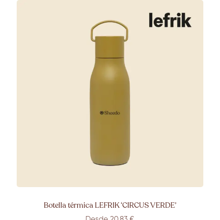
Botella térmica LEFRIK ‘CIRCUS VERDE’
Desde 20,83 €