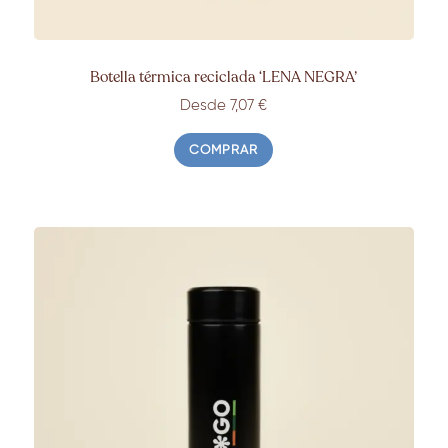
Botella térmica reciclada ‘
LENA NEGRA’
Desde 7,07
€
COMPRAR