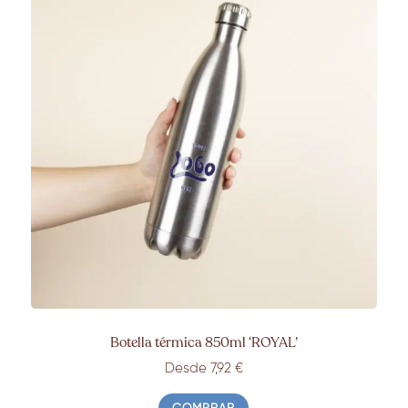
Botella térmica 850ml ‘ROYAL’
Desde 7,92 €
COMPRAR