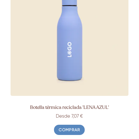
Botella térmica reciclada ‘
LENA AZUL’
Desde 7,07
€
COMPRAR