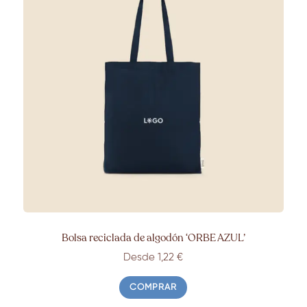
Bolsa reciclada de algodón ‘ORBE AZUL’
Desde 1,22 €
COMPRAR