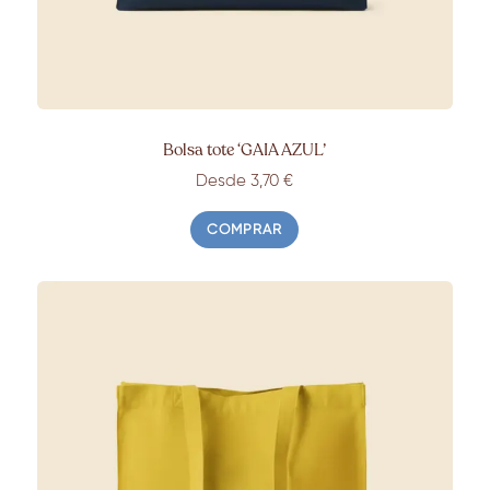
Bolsa tote ‘GAIA AZUL’
Desde 3,70 €
COMPRAR