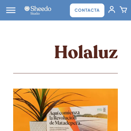
CONTACTA
Holaluz