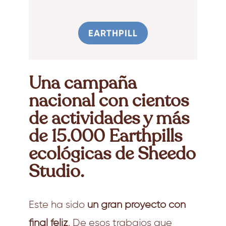
EARTHPILL
Una campaña
nacional con cientos
de actividades y más
de 15.000 Earthpills
ecológicas de Sheedo
Studio.
Este ha sido
un gran proyecto con
final feliz
. De esos trabajos que