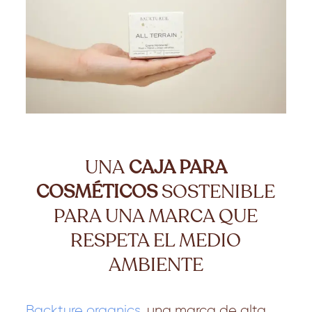
UNA
CAJA PARA
COSMÉTICOS
SOSTENIBLE
PARA UNA MARCA QUE
RESPETA EL MEDIO
AMBIENTE
Backture organics
,
una marca de alta