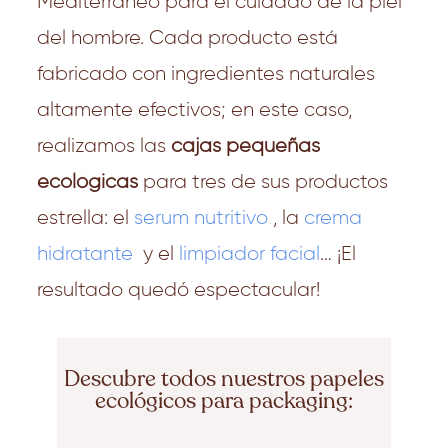
Mediterráneo para el cuidado de la piel
del hombre. Cada producto está
fabricado con ingredientes naturales
altamente efectivos; en este caso,
realizamos las
cajas pequeñas
ecológicas
para tres de sus productos
estrella: el
serum nutritivo
, la
crema
hidratante
y el
limpiador facial
… ¡El
resultado quedó espectacular!
Descubre todos nuestros papeles
ecológicos para packaging: