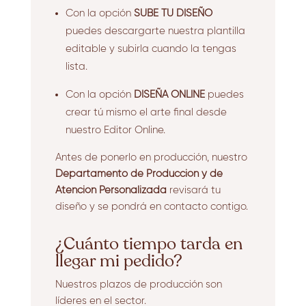
Con la opción
SUBE TU DISEÑO
puedes descargarte nuestra plantilla
editable y subirla cuando la tengas
lista.
Con la opción
DISEÑA ONLINE
puedes
crear tú mismo el arte final desde
nuestro Editor Online.
Antes de ponerlo en producción, nuestro
Departamento de Producción y de
Atención Personalizada
revisará tu
diseño y se pondrá en contacto contigo.
¿Cuánto tiempo tarda en
llegar mi pedido?
Nuestros plazos de producción son
líderes en el sector.