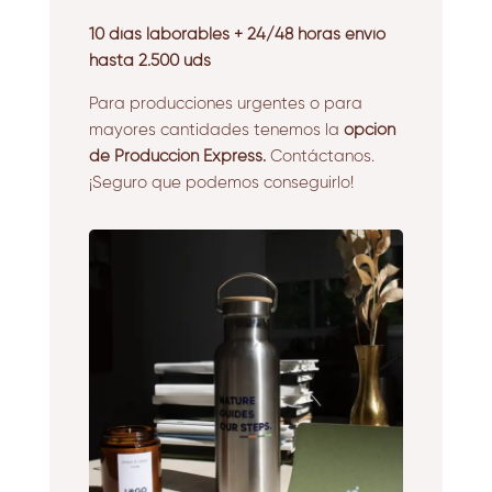
10 días laborables + 24/48 horas envío
hasta 2.500 uds
Para producciones urgentes o para
mayores cantidades tenemos la
opción
de Producción Express.
Contáctanos.
¡Seguro que podemos conseguirlo!