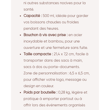
ni autres substances nocives pour la
santé.
Capacité :
500 ml, idéale pour garder
vos boissons chaudes ou froides
pendant des heures.
Bouchon à vis avec prise :
en acier
inoxydable et bambou, pour une
ouverture et une fermeture sans fuite.
Taille compacte :
21,4 x 7,2 cm, facile à
transporter dans des sacs à main,
sacs à dos ou porte-documents.
Zone de personnalisation : 6,5 x 6,5 cm,
pour afficher votre logo, message ou
design en couleur.
Poids par bouteille :
0,28 kg, légère et
pratique à emporter partout ou à
offrir lors des événements organisés