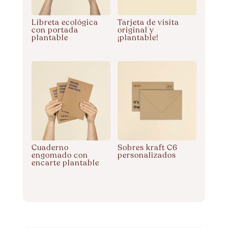
Libreta ecológica
Tarjeta de visita
con portada
original y
plantable
¡plantable!
Cuaderno
Sobres kraft C6
engomado con
personalizados
encarte plantable