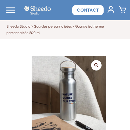
CONTACT
Sheedo Studio
>
Gourdes personnalisées
>
Gourde isotherme
personnalisée 500 ml