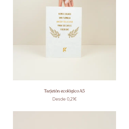
Tarjetón ecológico A5
Desde 0,21€