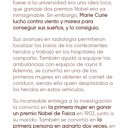
fuese a la universidad era una idea loca,
que ganase dos premios Nobel era ya
inimaginable. Sin embargo,
Marie Curie
luchó contra viento y marea para
conseguir sus sueños, y lo consiguió.
Sus avances en radiología permitieron
localizar las balas de los combatientes
heridos y trabajó en los hospitales de
campaña. También ayudó a equipar las
ambulancias con equipos de rayos X.
Además, se convirtió en una de las
primeras mujeres en obtener el carnet de
conducir, siendo ella quien desplazaba a
los heridos en estos vehículos.
Su incansable entrega a la investigación
la convirtió en
la primera mujer en ganar
un premio Nobel de Física
en 1903, junto a
su marido. También se convirtió en
la
primera persona en ganarlo dos veces,
en