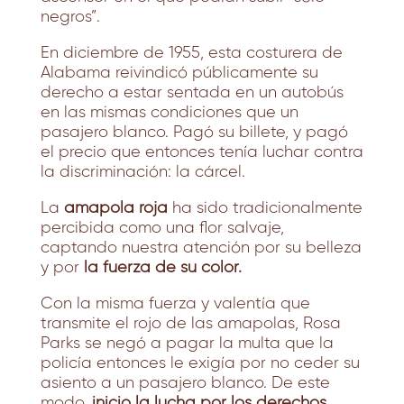
negros”.
En diciembre de 1955, esta costurera de
Alabama reivindicó públicamente su
derecho a estar sentada en un autobús
en las mismas condiciones que un
pasajero blanco. Pagó su billete, y pagó
el precio que entonces tenía luchar contra
la discriminación: la cárcel.
La
amapola roja
ha sido tradicionalmente
percibida como una flor salvaje,
captando nuestra atención por su belleza
y por
la fuerza de su color.
Con la misma fuerza y valentía que
transmite el rojo de las
amapolas
, Rosa
Parks se negó a pagar la multa que la
policía entonces le exigía por no ceder su
asiento a un pasajero blanco. De este
modo,
inició la lucha por los derechos