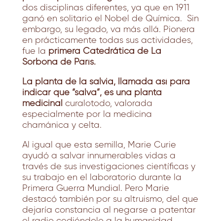
dos disciplinas diferentes, ya que en 1911
ganó en solitario el Nobel de Química. Sin
embargo, su legado, va más allá. Pionera
en prácticamente todas sus actividades,
fue la
primera Catedrática de La
Sorbona de París.
La planta de la salvia, llamada así para
indicar que “salva”, es una planta
medicinal
curalotodo, valorada
especialmente por la medicina
chamánica y celta.
Al igual que esta semilla, Marie Curie
ayudó a salvar innumerables vidas a
través de sus investigaciones científicas y
su trabajo en el laboratorio durante la
Primera Guerra Mundial. Pero Marie
destacó también por su altruismo, del que
dejaría constancia al negarse a patentar
el radio cediéndolo a la humanidad.