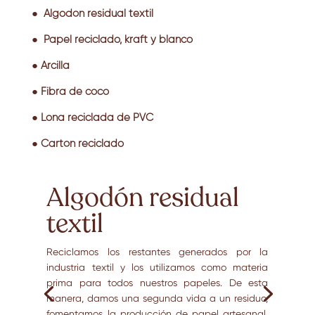
● Algodón residual textil
● Papel reciclado, kraft y blanco
● Arcilla
● Fibra de coco
● Lona reciclada de PVC
● Cartón reciclado
Algodón residual
textil
Reciclamos los restantes generados por la
industria textil y los utilizamos como materia
prima para todos nuestros papeles. De esta
manera, damos una segunda vida a un residuo,
fomentamos la producción de papel artesanal,