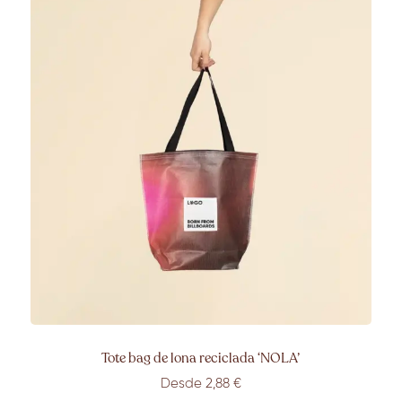
Tote bag de lona reciclada ‘NOLA’
Desde 2
,88
€