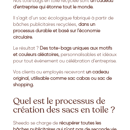
Nos tote bags en toile recyclée sont
un cadeau
d’entreprise qui étonne tout le monde.
Il s’agit d’un sac écologique fabriqué à partir de
bâches publicitaires recyclées,
dans un
processus durable et basé sur l’économie
circulaire.
Le résultat ?
Des tote-bags uniques aux motifs
et couleurs aléatoires,
personnalisables et idéaux
pour tout événement ou célébration d’entreprise.
Vos clients ou employés recevront
un cadeau
original, utilisable comme sac cabas ou sac de
shopping.
Quel est le processus de
création des sacs en toile ?
Sheedo se charge de
récupérer toutes les
bâches publicitaires qui n’ont pas de seconde vie.