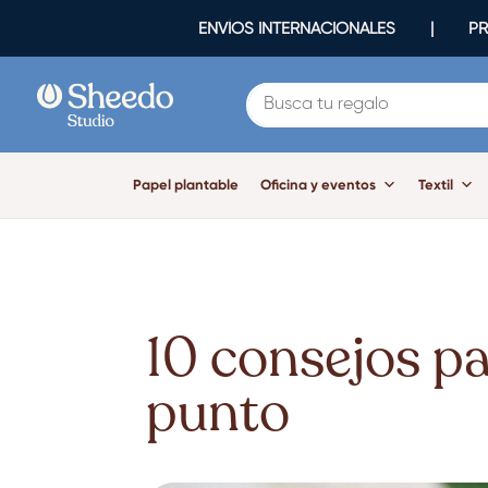
ENVÍOS INTERNACIONALES | PR
Papel plantable
Oficina y eventos
Textil
10 consejos par
punto