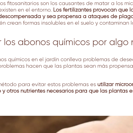
y los fitosanitarios son los causantes de matar a los m
existen en el entorno.
Los fertilizantes provocan que l
 descompensada y sea propensa a ataques de plaga
n crean formas insolubles en el suelo y contaminan 
 los abonos químicos por algo 
os químicos en el jardín conlleva problemas de deseq
s problemas hacen que las plantas sean más propensa
r método para evitar estos problemas es
utilizar micro
 y otros nutrientes necesarios para que las plantas e