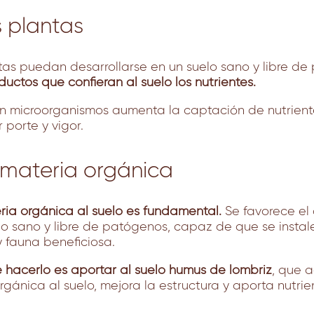
as plantas
tas puedan desarrollarse en un suelo sano y libre d
uctos que confieran al suelo los nutrientes.
n microorganismos aumenta la captación de nutriente
porte y vigor.
 materia orgánica
ria orgánica al suelo es fundamental.
Se favorece el 
lo sano y libre de patógenos, capaz de que se instal
 fauna beneficiosa.
 hacerlo es aportar al suelo humus de lombriz
, que 
gánica al suelo, mejora la estructura y aporta nutrien