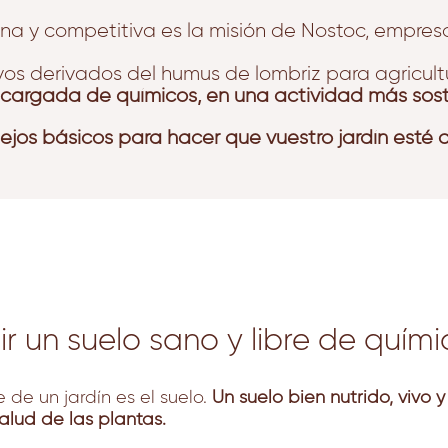
sana y competitiva es la misión de Nostoc, empr
vos derivados del humus de lombriz para agricultu
recargada de químicos, en una actividad más soste
ejos básicos para hacer que vuestro jardín esté 
ir un suelo sano y libre de quími
 de un jardín es el suelo.
Un suelo bien nutrido, vivo y
alud de las plantas.