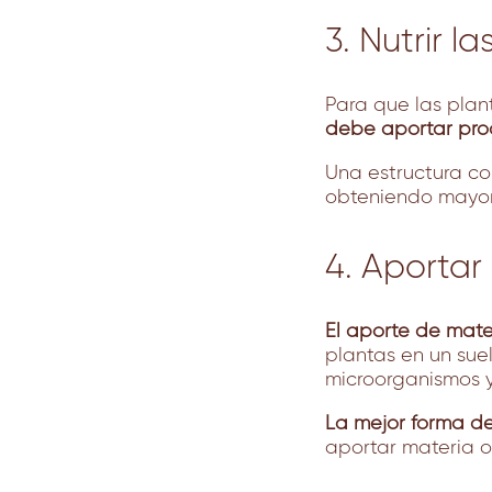
3. Nutrir l
Para que las plan
debe aportar prod
Una estructura co
obteniendo mayor 
4. Aportar
El aporte de mate
plantas en un sue
microorganismos y
La mejor forma de
aportar materia or