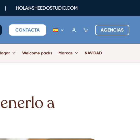
|
HOLA@SHEEDOSTUDIO.COM
CONTACTA
AGENCIAS
Hogar
Welcome packs
Marcas
NAVIDAD
tenerlo a