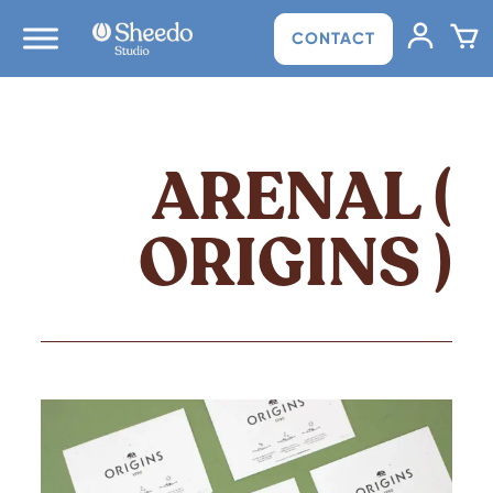
CONTACT
ARENAL (
ORIGINS )