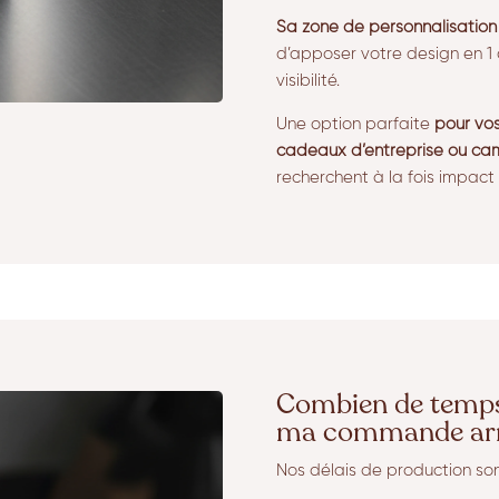
Sa zone de personnalisation 
d’apposer votre design en 1 
visibilité.
Une option parfaite
pour vos
cadeaux d’entreprise ou ca
recherchent à la fois impact e
Combien de temps 
ma commande arr
Nos délais de production so