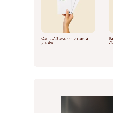
Carnet A6 avec couverture à
Sa
planter
7