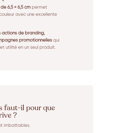
de 6,5 × 6,5 cm
permet
couleur avec une excellente
 actions de branding,
mpagnes promotionnelles
qui
t utilité en un seul produit.
faut-il pour que
ive ?
nt imbattables.