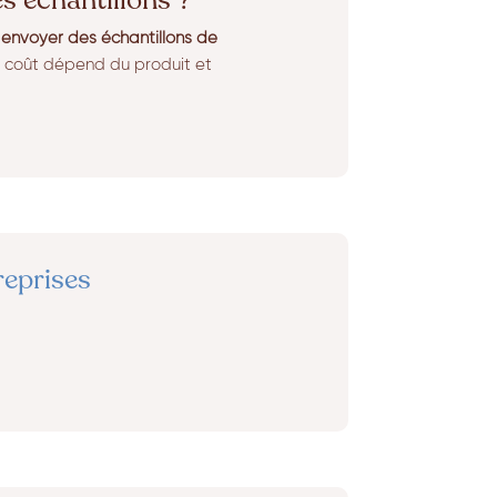
es échantillons ?
s
envoyer des échantillons de
e coût dépend du produit et
reprises