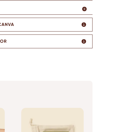
 CANVA
TOR