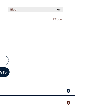
Effacer
VIS