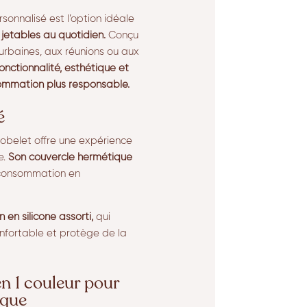
onnalisé est l’option idéale
jetables au quotidien.
Conçu
urbaines, aux réunions ou aux
onctionnalité, esthétique et
mmation plus responsable.
é
obelet offre une expérience
e.
Son couvercle hermétique
a consommation en
 en silicone assorti,
qui
nfortable et protège de la
n 1 couleur pour
rque