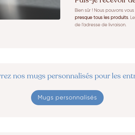
Puis-je recevoir d
Bien sûr ! Nous pouvons vou
presque tous les produits
. L
de l’adresse de livraison.
ez nos mugs personnalisés pour les ent
Mugs personnalisés