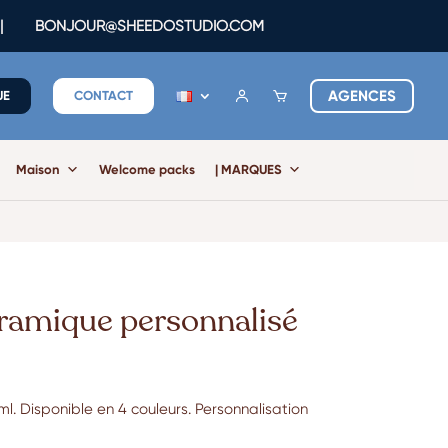
|
BONJOUR@SHEEDOSTUDIO.COM
AGENCES
UE
CONTACT
Maison
Welcome packs
| MARQUES
ramique personnalisé
. Disponible en 4 couleurs. Personnalisation