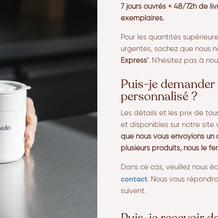
7 jours ouvrés + 48/72h de li
exemplaires.
Pour les quantités supérieu
urgentes, sachez que nous n
Express’
. N’hésitez pas à nou
Puis-je demander 
personnalisé ?
Les détails et les prix de tou
et disponibles sur notre site
que nous vous envoyions un 
plusieurs produits, nous le fe
Dans ce cas, veuillez nous éc
contact
. Nous vous répondro
suivent.