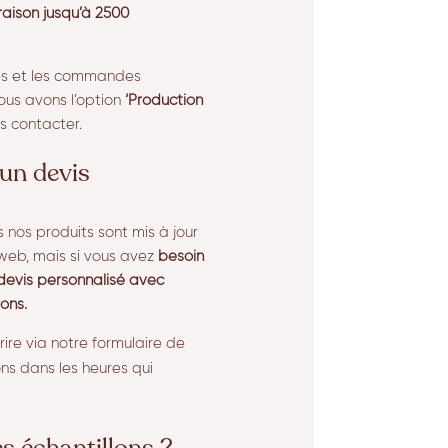
vraison jusqu’à 2500
res et les commandes
ous avons l’option
‘Production
s contacter.
un devis
s nos produits sont mis à jour
 web, mais si vous avez
besoin
devis personnalisé avec
rons.
rire via notre formulaire de
ns dans les heures qui