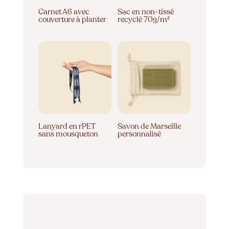
Carnet A6 avec
Sac en non-tissé
couverture à planter
recyclé 70g/m²
Lanyard en rPET
Savon de Marseille
sans mousqueton
personnalisé