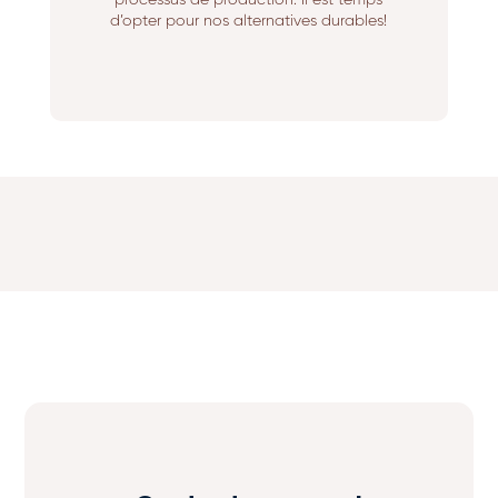
processus de production. Il est temps
d’opter pour nos alternatives durables!