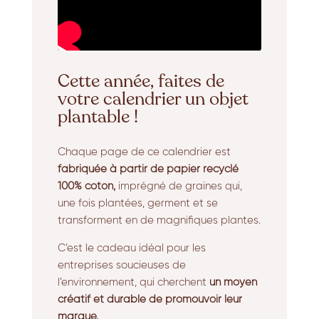
Cette année, faites de
votre calendrier un objet
plantable !
Chaque page de ce calendrier est
fabriquée à partir de papier recyclé
100% coton,
imprégné de graines qui,
une fois plantées,
germent et se
transforment en de magnifiques plantes.
C’est le cadeau idéal pour les
entreprises soucieuses de
l’environnement,
qui cherchent
un moyen
créatif et durable de promouvoir leur
marque.