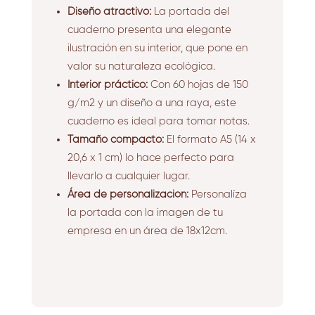
Diseño atractivo:
La portada del
cuaderno presenta una elegante
ilustración en su interior,
que pone en
valor su naturaleza ecológica.
Interior práctico:
Con 60 hojas de 150
g/m2 y un diseño a una raya,
este
cuaderno es ideal para tomar notas.
Tamaño compacto:
El formato A5 (14 x
20,
6 x 1 cm) lo hace perfecto para
llevarlo a cualquier lugar.
Área de personalización:
Personalíza
la portada con la imagen de tu
empresa en un área de 18x12cm.