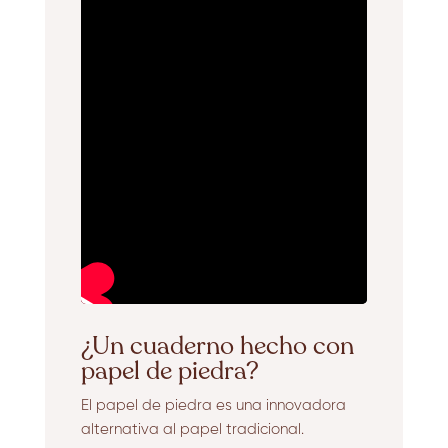
¿Un cuaderno hecho con
papel de piedra?
El papel de piedra es una innovadora
alternativa al papel tradicional.