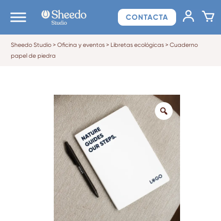
CONTACTA
Sheedo Studio
>
Oficina y eventos
>
Libretas ecológicas
>
Cuaderno
papel de piedra