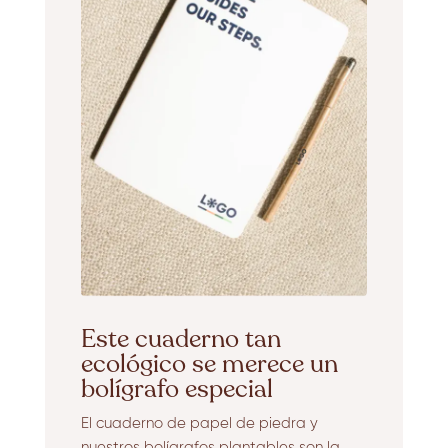
Este cuaderno tan
ecológico se merece un
bolígrafo especial
El cuaderno de papel de piedra y
nuestros bolígrafos plantables son la