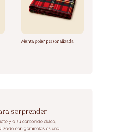
Manta polar personalizada
para sorprender
to y a su contenido dulce,
alizado con gominolas es una