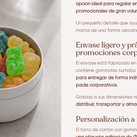
opción ideal para regalar en
promocionales de gran volu
Un pequeño detalle que ayud
marca de una forma cercan
Envase ligero y pr
promociones corp
El envase está fabricado en 
contiene gominolas surtidas 
para entregar de forma indiv
packs corporativos.
Gracias a sus dimensiones r
distribuir, transportar y alm
Personalización a
El tarro de cartón con gomi