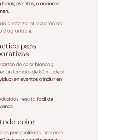
 ferias, eventos, o acciones
men.
a a reforzar el recuerdo de
a y agradable.
áctico para
orativas
cartón de color blanco y
en un formato de 80 ml, ideal
idual en eventos o incluir en
educidas, resulta
fácil de
acenar.
 todo color
nolas personalizado incorpora