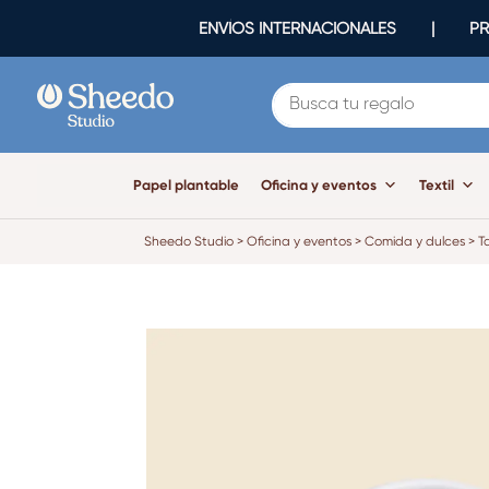
ENVÍOS INTERNACIONALES | PR
Papel plantable
Oficina y eventos
Textil
Sheedo Studio
>
Oficina y eventos
>
Comida y dulces
>
T