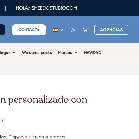
|
HOLA@SHEEDOSTUDIO.COM
AGENCIAS
CONTACTA
Hogar
Welcome packs
Marcas
NAVIDAD
ón personalizado con
Y’
las.
Disponible en caja blanca.