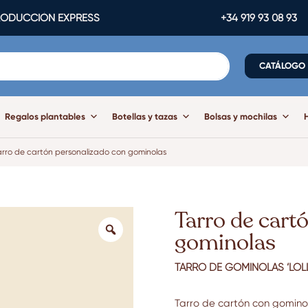
ODUCCIÓN EXPRESS
+34 919 93 08 93
CATÁLOGO
Regalos plantables
Botellas y tazas
Bolsas y mochilas
arro de cartón personalizado con gominolas
Tarro de cart
gominolas
TARRO DE GOMINOLAS ‘LOLL
Tarro de cartón con gomino