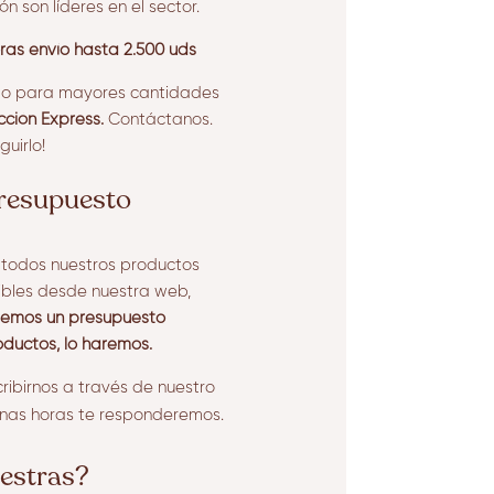
n son líderes en el sector.
ras envío hasta 2.500 uds
 o para mayores cantidades
ción Express.
Contáctanos.
uirlo!
presupuesto
e todos nuestros productos
ibles desde nuestra web,
viemos un presupuesto
oductos, lo haremos.
ribirnos a través de nuestro
unas horas te responderemos.
estras?