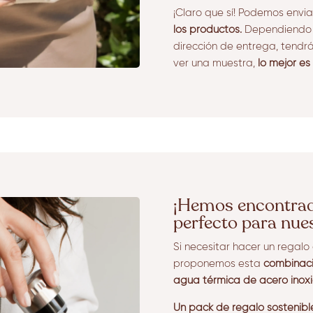
¡Claro que sí! Podemos envi
los productos.
Dependiendo d
dirección de entrega, tendrá 
ver una muestra,
lo mejor es
¡Hemos encontrad
perfecto para nue
Si necesitar hacer un regal
proponemos esta
combinaci
agua térmica de acero inoxi
Un pack de regalo sostenibl