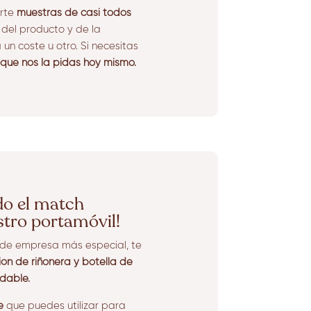
arte
muestras de casi todos
el producto y de la
un coste u otro. Si necesitas
 que nos la pidas hoy mismo.
o el match
stro portamóvil!
o de empresa más especial, te
ón de riñonera y botella de
dable.
e
que puedes utilizar para