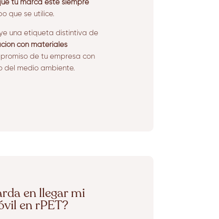
ue tu marca esté siempre
o que se utilice.
ye una etiqueta distintiva de
cación con materiales
promiso de tu empresa con
do del medio ambiente.
rda en llegar mi
vil en rPET?