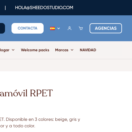
|
HOLA@SHEEDOSTUDIO.COM
AGENCIAS
CONTACTA
Hogar
Welcome packs
Marcas
NAVIDAD
tamóvil RPET
ET
. Disponible en 3 colores: beige, gris y
or y a todo color.