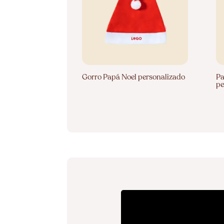
Gorro Papá Noel personalizado
Pa
pe