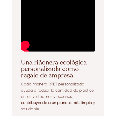
Una riñonera ecológica
personalizada como
regalo de empresa
Cada riñonera RPET personalizada
ayuda a reducir la cantidad de plástico
en los vertederos y océanos,
contribuyendo a un planeta más limpio
y
saludable.