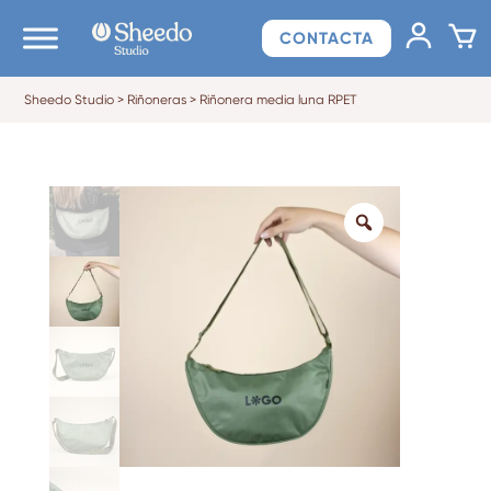
CONTACTA
Sheedo Studio
>
Riñoneras
>
Riñonera media luna RPET