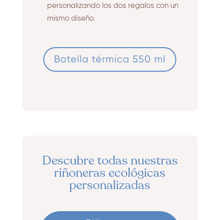
personalizando los dos regalos con un
mismo diseño.
Botella térmica 550 ml
Descubre todas nuestras
riñoneras ecológicas
personalizadas