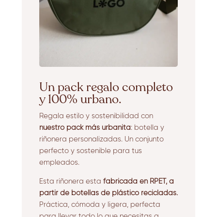
Un pack regalo completo
y 100% urbano.
Regala estilo y sostenibilidad con
nuestro pack más urbanita
: botella y
riñonera personalizadas. Un conjunto
perfecto y sostenible para tus
empleados.
Esta riñonera esta
fabricada en RPET,
a
partir de botellas de plástico recicladas.
Práctica, cómoda y ligera, perfecta
para llevar todo lo que necesitas a