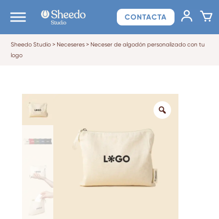
CONTACTA
Sheedo Studio
>
Neceseres
>
Neceser de algodón personalizado con tu
logo