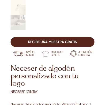
RECIBE UNA MUESTRA GRATIS
Neceser de algodón
personalizado con tu
logo
NECESER ‘CINTIA’
Neceser de algodón reciclado.
Personalizable a 1