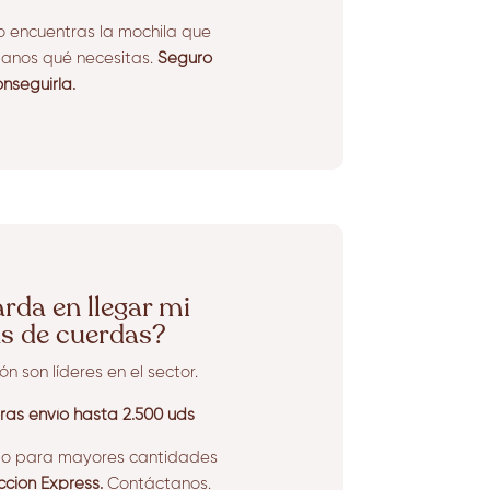
no encuentras la mochila que
tanos qué necesitas.
Seguro
seguirla.
rda en llegar mi
s de cuerdas?
n son líderes en el sector.
ras envío hasta 2.500 uds
 o para mayores cantidades
ción Express.
Contáctanos.