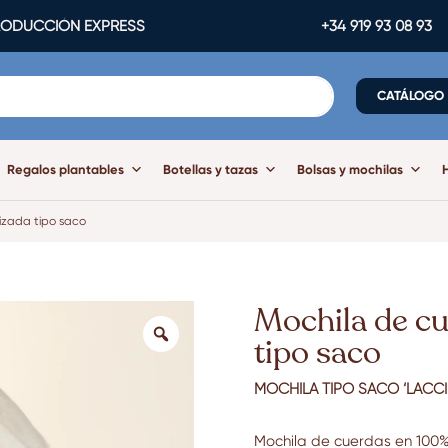
ODUCCIÓN EXPRESS
+34 919 93 08 93
CATÁLOGO
Regalos plantables
Botellas y tazas
Bolsas y mochilas
izada tipo saco
Mochila de cu
tipo saco
MOCHILA TIPO SACO ‘LACCI
Mochila de cuerdas en 100% 