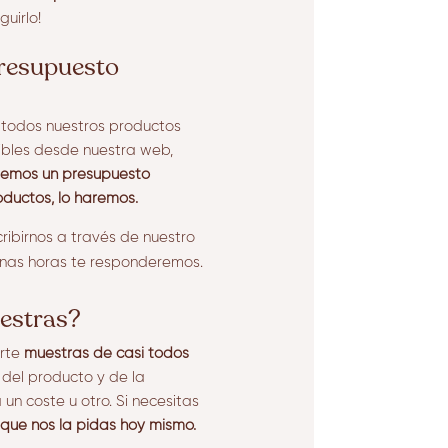
uirlo!
presupuesto
e todos nuestros productos
ibles desde nuestra web,
viemos un presupuesto
oductos, lo haremos.
ribirnos a través de nuestro
unas horas te responderemos.
estras?
arte
muestras de casi todos
el producto y de la
un coste u otro. Si necesitas
 que nos la pidas hoy mismo.