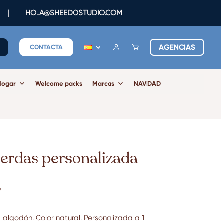
|
HOLA@SHEEDOSTUDIO.COM
AGENCIAS
CONTACTA
Hogar
Welcome packs
Marcas
NAVIDAD
erdas personalizada
’
algodón. Color natural. Personalizada a 1