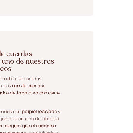
de cuerdas
 uno de nuestros
icos
mochila de cuerdas
ndamos
uno de nuestros
ados de tapa dura con cierre
icados con
polipiel reciclado
y
que proporciona durabilidad
ico asegura que el cuaderno