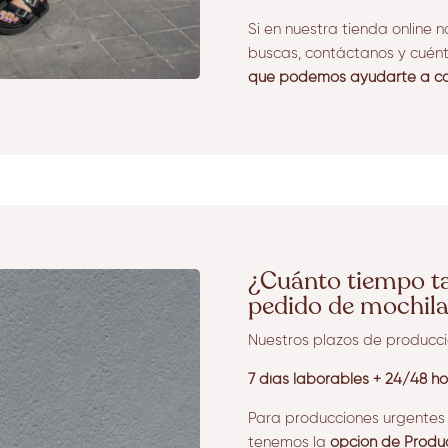
Si en nuestra tienda online 
buscas, contáctanos y cuén
que podemos ayudarte a con
¿Cuánto tiempo ta
pedido de mochila
Nuestros plazos de producció
7 días laborables + 24/48 ho
Para producciones urgentes
tenemos la
opción de Produc