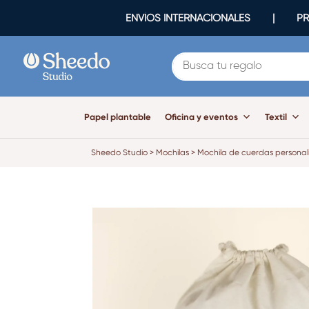
ENVÍOS INTERNACIONALES | PR
Papel plantable
Oficina y eventos
Textil
Sheedo Studio
>
Mochilas
>
Mochila de cuerdas personal