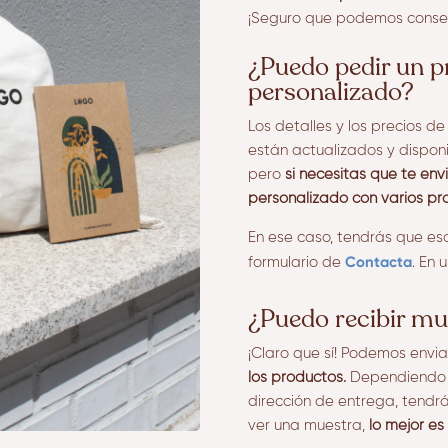
¡Seguro que podemos conseg
¿Puedo pedir un 
personalizado?
Los detalles y los precios d
están actualizados y dispon
pero
si necesitas que te en
personalizado con varios pr
En ese caso, tendrás que esc
Contacta
formulario de
. En 
¿Puedo recibir mu
¡Claro que sí! Podemos envi
los productos.
Dependiendo d
dirección de entrega, tendrá 
ver una muestra,
lo mejor es