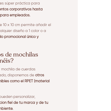
es súper práctica para
ntos corporativos hasta
s para empleados.
e 10 x 10 cm permite añadir el
lquier diseño a 1 color o a
ulo promocional único y
os de mochilas
néis?
 mochila de cuerdas
lado, disponemos de
otros
ibles como el RPET (material
pueden personalizar,
ión fiel de tu marca y de tu
biente.