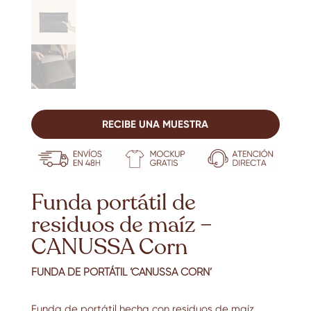
RECIBE UNA MUESTRA
Funda portátil de
residuos de maíz –
CANUSSA Corn
FUNDA DE PORTÁTIL ‘CANUSSA CORN’
Funda de portátil hecha con residuos de maíz.