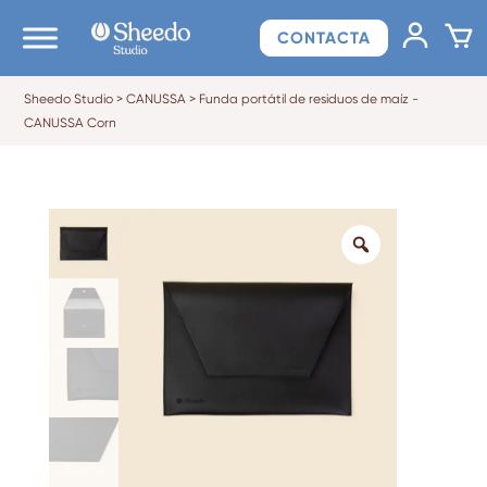
CONTACTA
Sheedo Studio
>
CANUSSA
>
Funda portátil de residuos de maíz -
CANUSSA Corn