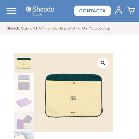
CONTACTA
Sheedo Studio
>
HAY
>
Funda de portátil - HAY Multi Laptop