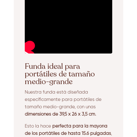
Funda ideal para
portátiles de tamaño
medio-grande
Nuestra funda está diseñada
específicamente para portátiles de
tamaño medio-grande, con unas
dimensiones de 39,5 x 26 x 3,5 cm.
Esto la hace
perfecta para la mayoría
de los portátiles de hasta 15.6 pulgadas
,