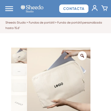
CONTACTA
Sheedo Studio
>
Fundas de portátil
>
Funda de portátil personalizada
hasta 15.6"