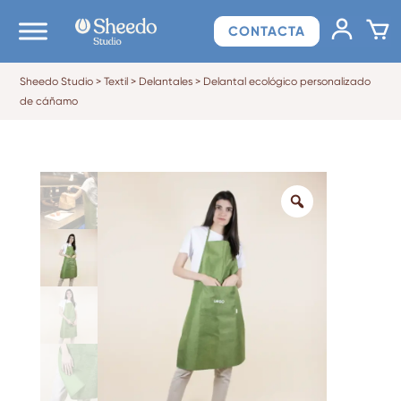
CONTACTA
Sheedo Studio
>
Textil
>
Delantales
>
Delantal ecológico personalizado
de cáñamo