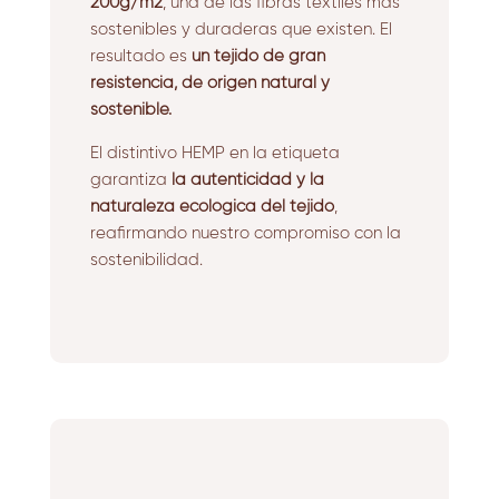
200g/m2
, una de las fibras textiles más
sostenibles y duraderas que existen. El
resultado es
un tejido de gran
resistencia, de origen natural y
sostenible.
El distintivo HEMP en la etiqueta
garantiza
la autenticidad y la
naturaleza ecológica del tejido
,
reafirmando nuestro compromiso con la
sostenibilidad.