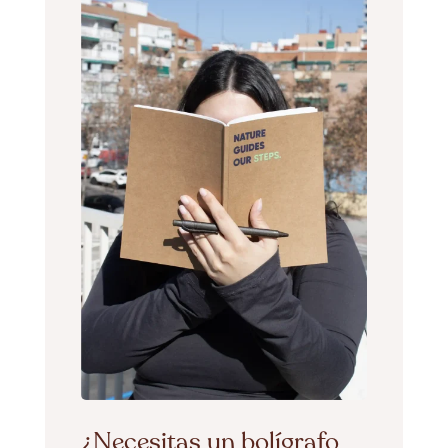
¿Necesitas un bolígrafo