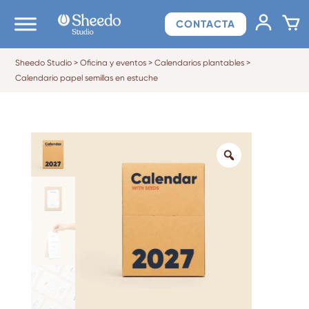
CONTACTA
Sheedo Studio
>
Oficina y eventos
>
Calendarios plantables
>
Calendario papel semillas en estuche