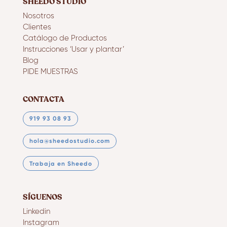
SHEEDO STUDIO
Nosotros
Clientes
Catálogo de Productos
Instrucciones ‘Usar y plantar’
Blog
PIDE MUESTRAS
CONTACTA
919 93 08 93
hola@sheedostudio.com
Trabaja en Sheedo
SÍGUENOS
Linkedin
Instagram