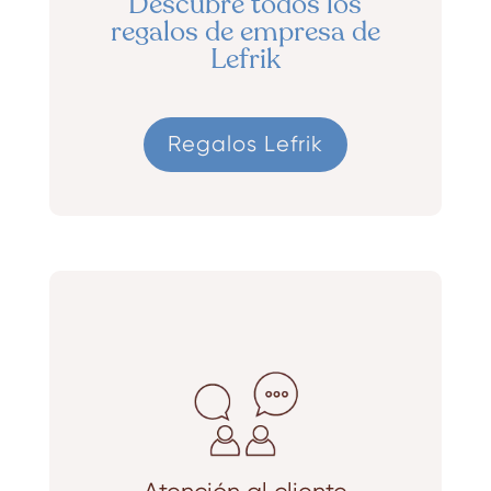
Descubre todos los
regalos de empresa de
Lefrik
Regalos Lefrik