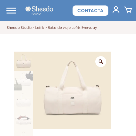
CONTACTA
Sheedo Studio
>
Lefrik
>
Bolsa de viaje Lefrik Everyday