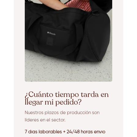
¿Cuánto tiempo tarda en
llegar mi pedido?
Nuestros plazos de producción son
líderes en el sector.
7 días laborables + 24/48 horas envío