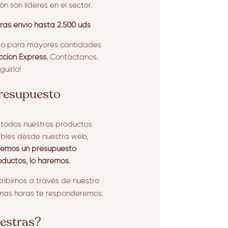
n son líderes en el sector.
ras envío hasta 2.500 uds
 o para mayores cantidades
ción Express.
Contáctanos.
uirlo!
presupuesto
e todos nuestros productos
ibles desde nuestra web,
viemos un presupuesto
oductos, lo haremos.
ribirnos a través de nuestro
unas horas te responderemos.
estras?