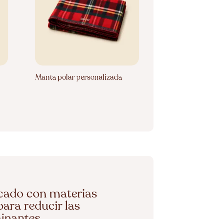
Manta polar personalizada
icado con materias
ara reducir las
inantes