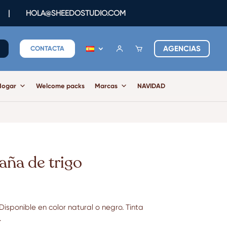
|
HOLA@SHEEDOSTUDIO.COM
AGENCIAS
CONTACTA
Hogar
Welcome packs
Marcas
NAVIDAD
aña de trigo
Disponible en color natural o negro. Tinta
.