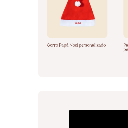
Gorro Papá Noel personalizado
Pa
pe