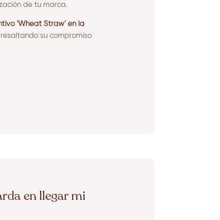
zación de tu marca.
intivo ‘Wheat Straw’ en la
, resaltando su compromiso
rda en llegar mi