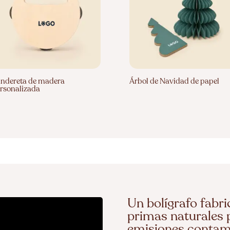
ndereta de madera
Árbol de Navidad de papel
rsonalizada
Un bolígrafo fabr
primas naturales p
emisiones contam