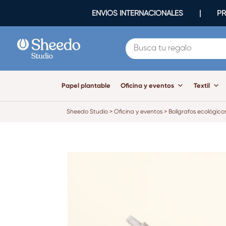
ENVÍOS INTERNACIONALES | PR
Papel plantable
Oficina y eventos
Textil
Sheedo Studio
>
Oficina y eventos
>
Bolígrafos ecológico