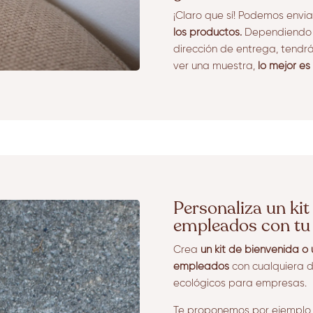
¡Claro que sí! Podemos envi
los productos.
Dependiendo d
dirección de entrega, tendrá 
ver una muestra,
lo mejor es
Personaliza un ki
empleados con tu 
Crea
un kit de bienvenida o
empleados
con cualquiera d
ecológicos para empresas.
Te proponemos por ejemplo 