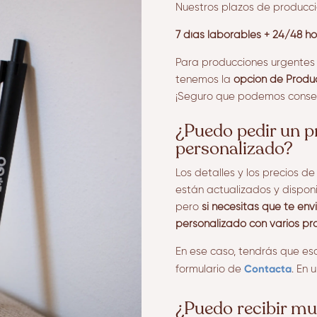
Nuestros plazos de producció
7 días laborables + 24/48 ho
Para producciones urgentes
tenemos la
opción de Produc
¡Seguro que podemos conseg
¿Puedo pedir un 
personalizado?
Los detalles y los precios d
están actualizados y dispon
pero
si necesitas que te en
personalizado con varios pr
En ese caso, tendrás que esc
Contacta
formulario de
. En 
¿Puedo recibir mu