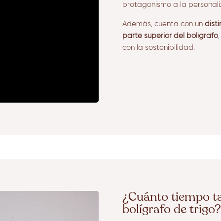
protagonismo a la personali
Además, cuenta con un
dist
parte superior del bolígrafo
con la sostenibilidad.
¿Cuánto tiempo ta
bolígrafo de trigo?