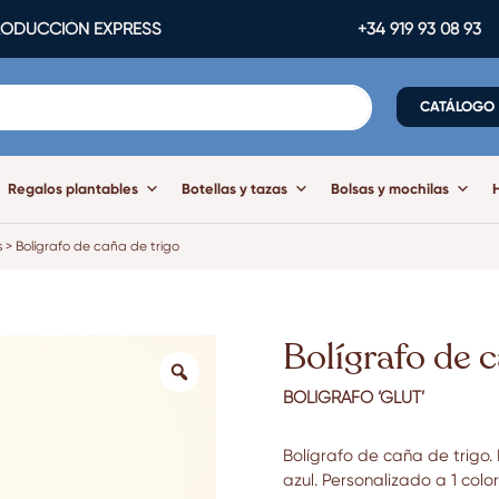
ODUCCIÓN EXPRESS
+34 919 93 08 93
CATÁLOGO
Regalos plantables
Botellas y tazas
Bolsas y mochilas
s
>
Bolígrafo de caña de trigo
Bolígrafo de c
BOLÍGRAFO ‘GLUT’
Bolígrafo de caña de trigo. 
azul. Personalizado a 1 color