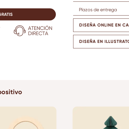
Plazos de entrega
GRATIS
DISEÑA ONLINE EN C
DISEÑA EN ILLUSTRAT
ositivo