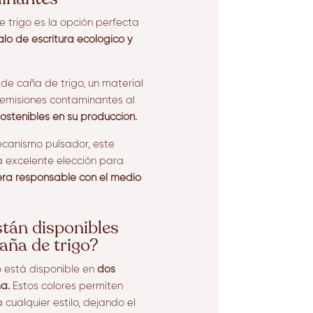
 trigo es la opción perfecta
alo de escritura ecológico y
de caña de trigo, un material
 emisiones contaminantes al
 sostenibles en su producción.
ecanismo pulsador, este
a excelente elección para
ra responsable con el medio
stán disponibles
caña de trigo?
o está disponible en
dos
a.
Estos colores permiten
 cualquier estilo, dejando el