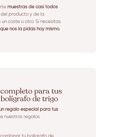
arte
muestras de casi todos
el producto y de la
un coste u otro. Si necesitas
 que nos la pidas hoy mismo.
t completo para tus
bolígrafo de trigo
 un regalo especial para tus
e nuestros regalos
combinar tu bolígrafo de