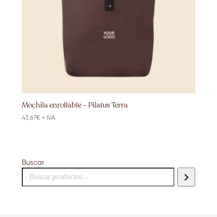
Mochila enrollable – Pilatus Terra
43,67
€
+ IVA
Buscar