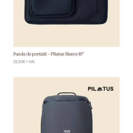
Funda de portátil – Pilatus Sleeve 16″
32,50
€
+ IVA