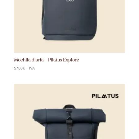
Mochila diaria – Pilatus Explore
57,88
€
+ IVA