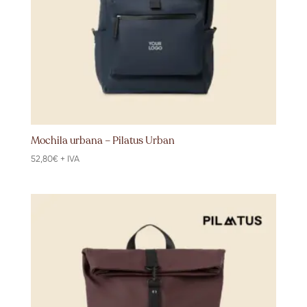
Mochila urbana – Pilatus Urban
52,80
€
+ IVA