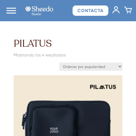
CONTACTA
PILATUS
Ordenado
Mostrando los 4 resultados
por
popularidad