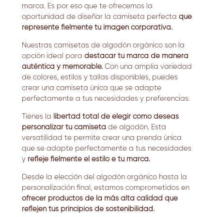
marca. Es por eso que te ofrecemos la
oportunidad de diseñar la camiseta perfecta
que
represente fielmente tu imagen corporativa.
Nuestras
camisetas de algodón orgánico
son la
opción ideal para
destacar tu marca de manera
auténtica y memorable.
Con una amplia variedad
de colores, estilos y tallas disponibles, puedes
crear una camiseta única que se adapte
perfectamente a tus necesidades y preferencias.
Tienes la
libertad total de elegir cómo deseas
personalizar tu camiseta
de algodón.
Esta
versatilidad te permite crear una prenda única
que se adapte perfectamente a tus necesidades
y
refleje fielmente el estilo e tu marca.
Desde la elección del algodón orgánico hasta la
personalización final, estamos comprometidos en
ofrecer productos de la más alta calidad que
reflejen tus principios de sostenibilidad.