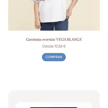
Camiseta oversize ‘VEGA BLANCA’
Desde 10,56 €
COMPRAR