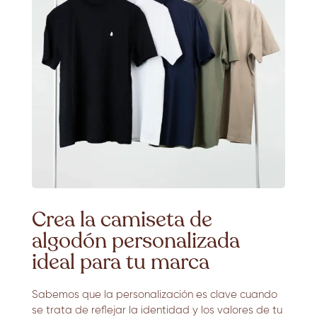
Crea la camiseta de
algodón personalizada
ideal para tu marca
Sabemos que la personalización es clave cuando
se trata de reflejar la identidad y los valores de tu