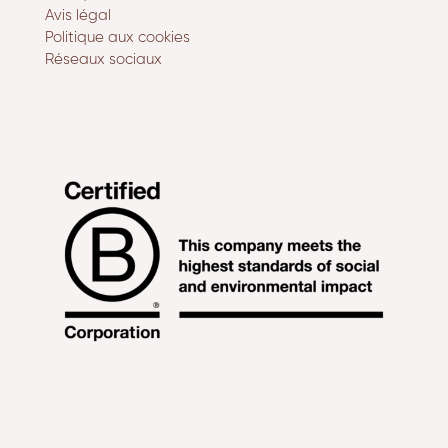
Avis légal
Politique aux cookies
Réseaux sociaux