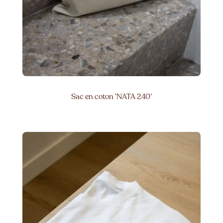
Sac en coton ‘NATA 240’