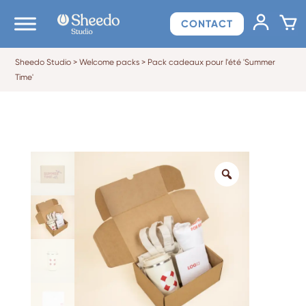
CONTACT
Sheedo Studio
>
Welcome packs
>
Pack cadeaux pour l'été 'Summer
Time'