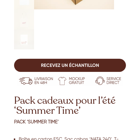
RECEVEZ UN ÉCHANTILLON
Pack cadeaux pour l’été
‘Summer Time’
PACK ‘SUMMER TIME’
Boîte en carton FSC. Sac cabas ‘NATA 240’. T-