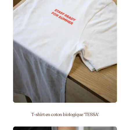
T-shirt en coton biologique ‘TESSA’