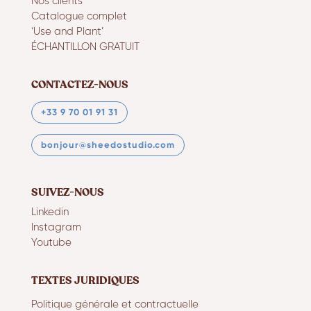
Nos clients
Catalogue complet
‘Use and Plant’
ÉCHANTILLON GRATUIT
CONTACTEZ-NOUS
+33 9 70 01 91 31
bonjour@sheedostudio.com
SUIVEZ-NOUS
Linkedin
Instagram
Youtube
TEXTES JURIDIQUES
Politique générale et contractuelle