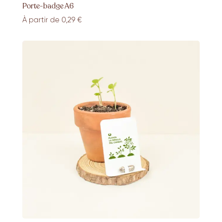
Porte-badge A6
À partir de
0,29
€