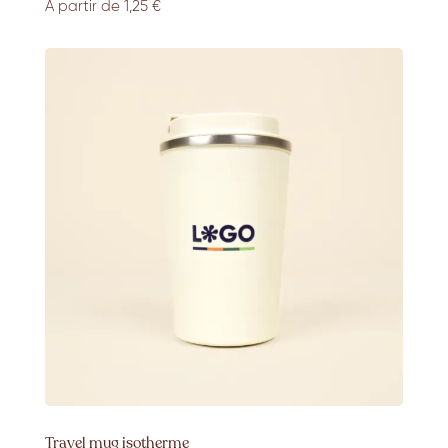
À partir de 1
,25 €
Travel mug isotherme