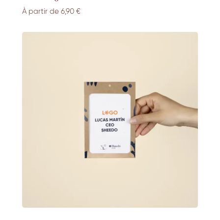
À partir de
6,90
€