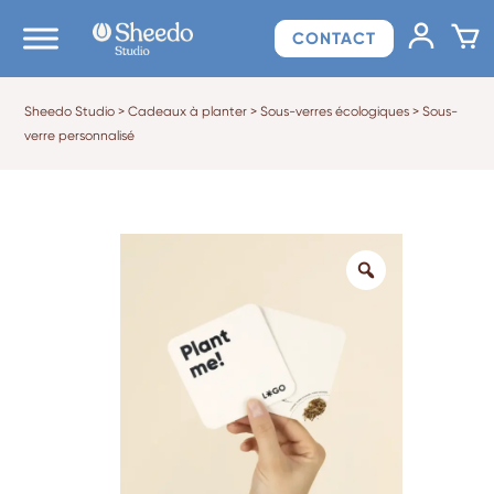
CONTACT
Sheedo Studio
>
Cadeaux à planter
>
Sous-verres écologiques
>
Sous-
verre personnalisé