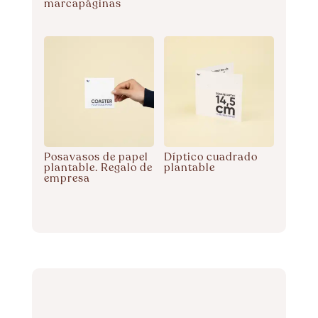
marcapáginas
Posavasos de papel
Díptico cuadrado
plantable. Regalo de
plantable
empresa