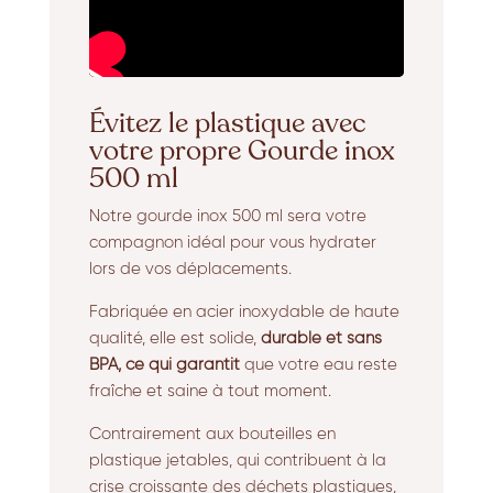
Évitez le plastique avec
votre propre Gourde inox
500 ml
Notre gourde inox 500 ml sera votre
compagnon idéal pour vous hydrater
lors de vos déplacements.
Fabriquée en acier inoxydable de haute
qualité, elle est solide,
durable et sans
BPA, ce qui garantit
que votre eau reste
fraîche et saine à tout moment.
Contrairement aux bouteilles en
plastique jetables, qui contribuent à la
crise croissante des déchets plastiques,