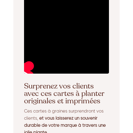
Surprenez vos clients
avec ces cartes à planter
originales et imprimées
Ces cartes à graines surprendront vos
clients,
et vous laisserez un souvenir
durable de votre marque à travers une
jolie plante.