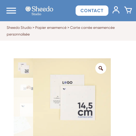
CONTACT
Sheedo Studio
>
Papier ensemencé
>
Carte carrée ensemencée
personnalisée