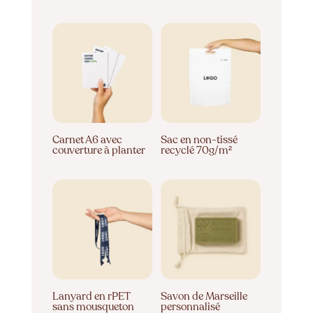
Carnet A6 avec
Sac en non-tissé
couverture à planter
recyclé 70g/m²
Lanyard en rPET
Savon de Marseille
sans mousqueton
personnalisé