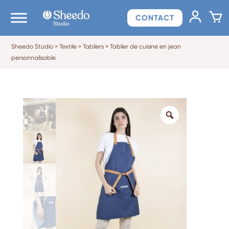
CONTACT
Sheedo Studio
>
Textile
>
Tabliers
>
Tablier de cuisine en jean
personnalisable