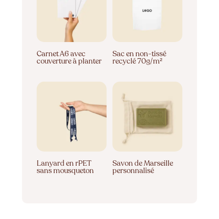
Carnet A6 avec
Sac en non-tissé
couverture à planter
recyclé 70g/m²
Lanyard en rPET
Savon de Marseille
sans mousqueton
personnalisé