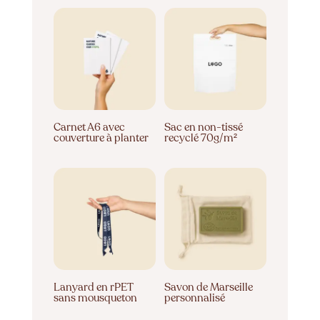
Carnet A6 avec
Sac en non-tissé
couverture à planter
recyclé 70g/m²
Lanyard en rPET
Savon de Marseille
sans mousqueton
personnalisé