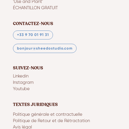
‘Use and Plant’
ÉCHANTILLON GRATUIT
CONTACTEZ-NOUS
+33 9 70 01 91 31
bonjour@sheedostudio.com
SUIVEZ-NOUS
Linkedin
Instagram
Youtube
TEXTES JURIDIQUES
Politique générale et contractuelle
Politique de Retour et de Rétractation
Avis légal