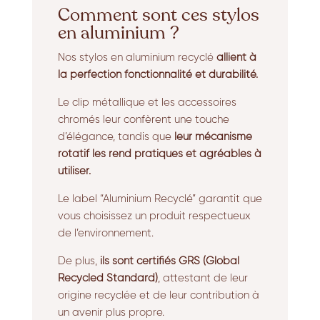
Comment sont ces stylos
en aluminium ?
Nos stylos en aluminium recyclé
allient à
la perfection fonctionnalité et durabilité.
Le clip métallique et les accessoires
chromés leur confèrent une touche
d’élégance, tandis que
leur mécanisme
rotatif les rend pratiques et agréables à
utiliser.
Le label “Aluminium Recyclé” garantit que
vous choisissez un produit respectueux
de l’environnement.
De plus,
ils sont certifiés GRS (Global
Recycled Standard)
, attestant de leur
origine recyclée et de leur contribution à
un avenir plus propre.