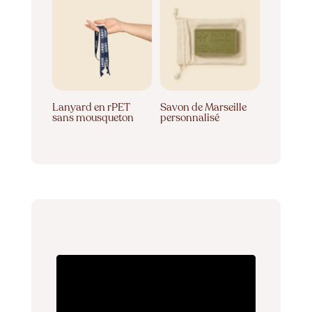
Lanyard en rPET
Savon de Marseille
sans mousqueton
personnalisé