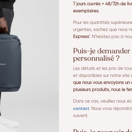
7 jours ouvrés + 48/72h de li
exemplaires.
Pour les quantités supérieu
urgentes, sachez que nous n
Express’
. N’hésitez pas à nou
Puis-je demander 
personnalisé ?
Les détails et les prix de tou
et disponibles sur notre site
que nous vous envoyions un 
plusieurs produits, nous le fe
Dans ce cas, veuillez nous éc
contact
. Nous vous répondro
suivent.