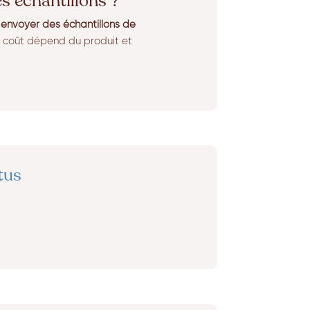
es échantillons ?
s
envoyer des échantillons de
e coût dépend du produit et
tus