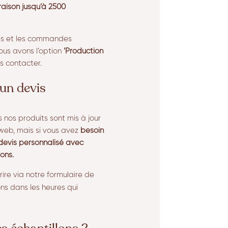
vraison jusqu’à 2500
res et les commandes
ous avons l’option
‘Production
s contacter.
un devis
s nos produits sont mis à jour
 web, mais si vous avez
besoin
devis personnalisé avec
rons.
rire via notre formulaire de
ns dans les heures qui