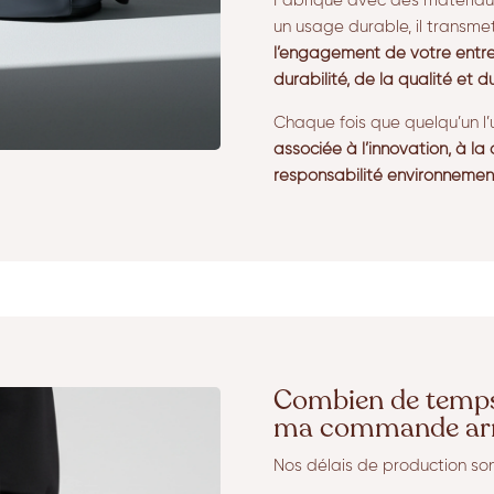
Fabriqué avec des matériau
un usage durable, il transme
l’engagement de votre entre
durabilité, de la qualité et d
Chaque fois que quelqu’un l’u
associée à l’innovation, à la
responsabilité environnemen
Combien de temps 
ma commande arr
Nos délais de production so