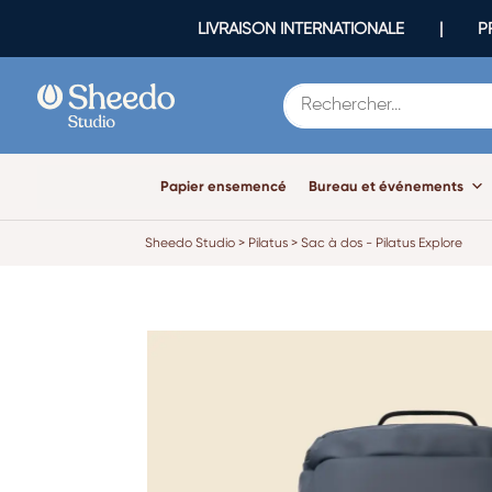
LIVRAISON INTERNATIONALE | PR
Papier ensemencé
Bureau et événements
Sheedo Studio
>
Pilatus
>
Sac à dos - Pilatus Explore