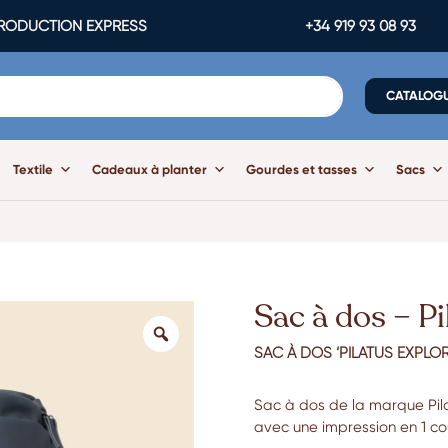
ODUCTION EXPRESS
+34 919 93 08 93
CATALOG
Textile
Cadeaux à planter
Gourdes et tasses
Sacs
Sac à dos – Pi
SAC À DOS ‘PILATUS EXPLOR
Sac à dos de la marque Pilat
avec une impression en 1 co