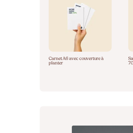
Carnet A6 avec couverture à
Sa
planter
7