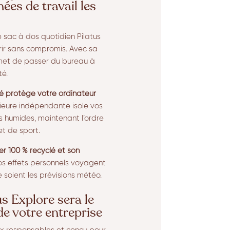
nées de travail les
 le sac à dos quotidien Pilatus
frir sans compromis. Avec sa
rmet de passer du bureau à
té.
 protège votre ordinateur
rieure indépendante isole vos
 humides, maintenant l’ordre
et de sport.
er 100 % recyclé
et son
vos effets personnels voyagent
e soient les prévisions météo.
us Explore sera le
de votre entreprise