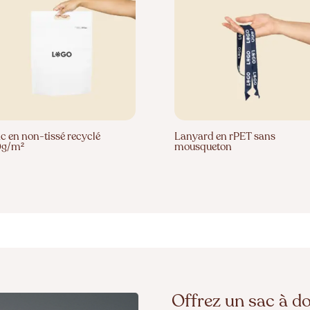
c en non-tissé recyclé
Lanyard en rPET sans
0g/m²
mousqueton
Offrez un sac à do