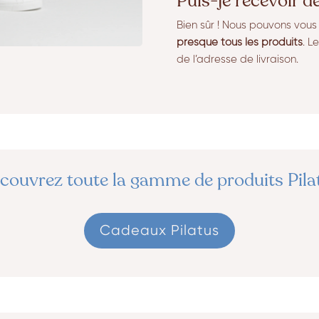
Puis-je recevoir d
Bien sûr ! Nous pouvons vou
presque tous les produits
. L
de l’adresse de livraison.
couvrez toute la gamme de produits Pila
Cadeaux Pilatus