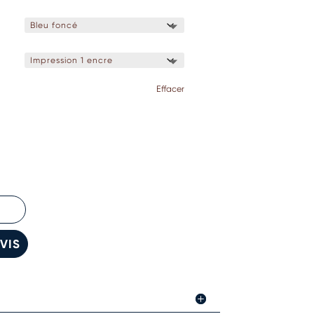
Effacer
VIS