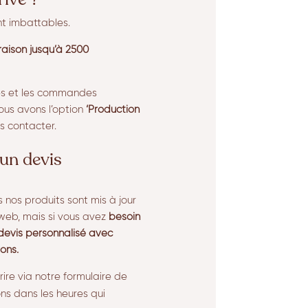
nt imbattables.
vraison jusqu’à 2500
res et les commandes
ous avons l’option
‘Production
s contacter.
un devis
s nos produits sont mis à jour
 web, mais si vous avez
besoin
devis personnalisé avec
rons.
rire via notre formulaire de
ns dans les heures qui