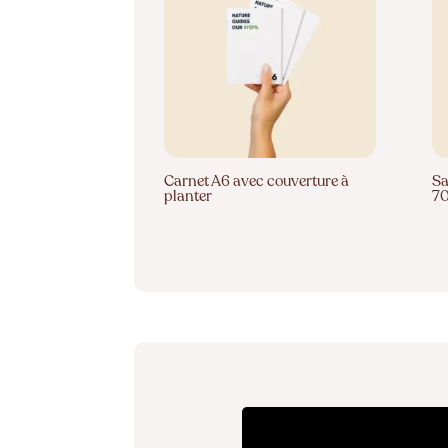
Carnet A6 avec couverture à
Sa
planter
7