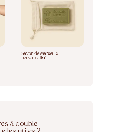
Savon de Marseille
personnalisé
res à double
lles utiles ?