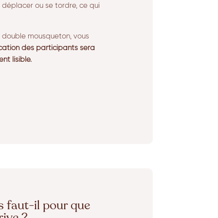
 déplacer ou se tordre, ce qui
à double mousqueton, vous
fication des participants sera
t lisible.
faut-il pour que
ive ?