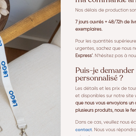
Nos délais de production so
7 jours ouvrés + 48/72h de li
exemplaires.
Pour les quantités supérieu
urgentes, sachez que nous n
Express’
. N’hésitez pas à nou
Puis-je demander 
personnalisé ?
Les détails et les prix de tou
et disponibles sur notre site
que nous vous envoyions un 
plusieurs produits, nous le fe
Dans ce cas, veuillez nous éc
contact
. Nous vous répondro