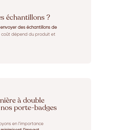
es échantillons ?
s
envoyer des échantillons de
e coût dépend du produit et
nière à double
nos porte-badges
oyons en l’importance